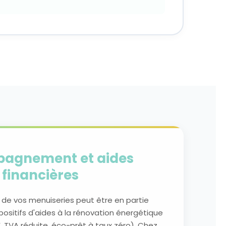
agnement et aides
financières
de vos menuiseries peut être en partie
positifs d'aides à la rénovation énergétique
, TVA réduite, éco-prêt à taux zéro). Chez