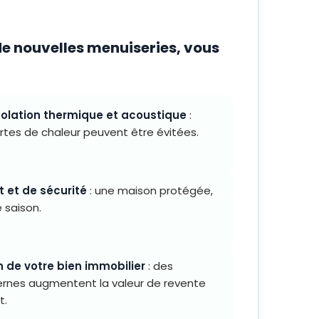
de nouvelles menuiseries, vous
solation thermique et acoustique
:
rtes de chaleur peuvent être évitées.
t et de sécurité
: une maison protégée,
 saison.
n de votre bien immobilier
: des
rnes augmentent la valeur de revente
t.