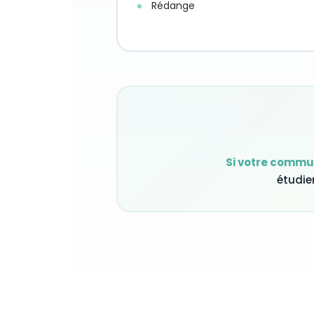
Rédange
Si votre commun
étudie