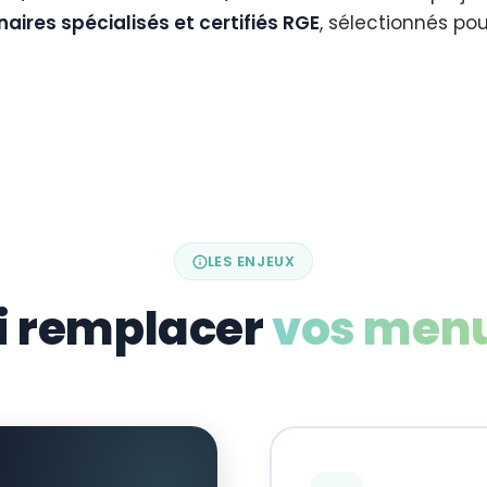
aires spécialisés et certifiés RGE
, sélectionnés pour
LES ENJEUX
i remplacer
vos menu