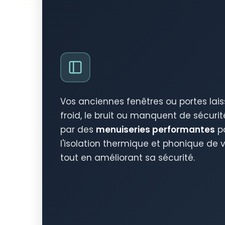
Vos anciennes fenêtres ou portes lais
froid, le bruit ou manquent de sécuri
par des
menuiseries performantes
po
l'isolation thermique et phonique de
tout en améliorant sa sécurité.