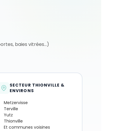
rtes, baies vitrées…)
SECTEUR THIONVILLE &
ENVIRONS
Metzervisse
Terville
Yutz
Thionville
Et communes voisines