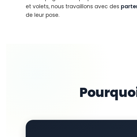
et volets, nous travaillons avec des
parten
de leur pose.
Pourquo