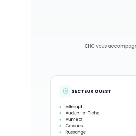
EHC vous accompagne 
SECTEUR OUEST
Villerupt
Audun-le-Tiche
Aumetz
Crusnes
Russange