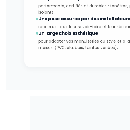
performants, certifiés et durables : fenêtres,
isolants.
Une pose assurée par des installateur
reconnus pour leur savoir-faire et leur sérieux
Un large choix esthétique
pour adapter vos menuiseries au style et à la
maison (PVC, alu, bois, teintes variées).