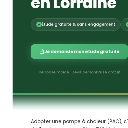
en Lorraine
Étude gratuite & sans engagement
Je demande mon étude gratuite
Réponse rapide · Devis personnalisé gratuit
Adopter une pompe à chaleur (PAC), c'es