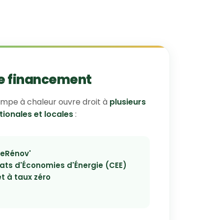
de financement
pompe à chaleur ouvre droit à
plusieurs
tionales et locales
:
eRénov'
cats d'Économies d'Énergie (CEE)
t à taux zéro