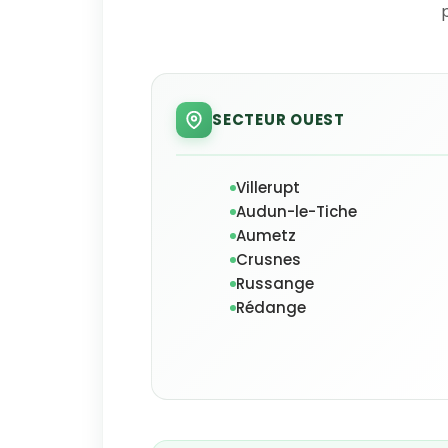
SECTEUR OUEST
Villerupt
Audun-le-Tiche
Aumetz
Crusnes
Russange
Rédange