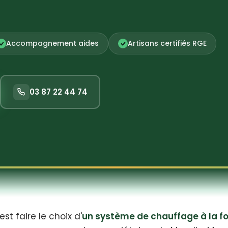
Accompagnement aides
Artisans certifiés RGE
03 87 22 44 74
t faire le choix d'
un système de chauffage à la f