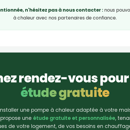
tionnée, n'hésitez pas à nous contacter :
nous pouvon
à chaleur avec nos partenaires de confiance.
nez rendez-vous pour
étude gratuite
installer une pompe à chaleur adaptée à votre mais
 propose une
étude gratuite et personnalisée
, ten
ues de votre logement, de vos besoins en chauffag