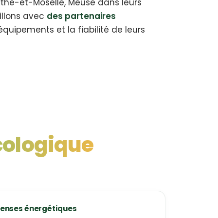
rthe-et-Moselle, Meuse dans leurs
aillons avec
des partenaires
équipements et la fiabilité de leurs
cologique
penses énergétiques