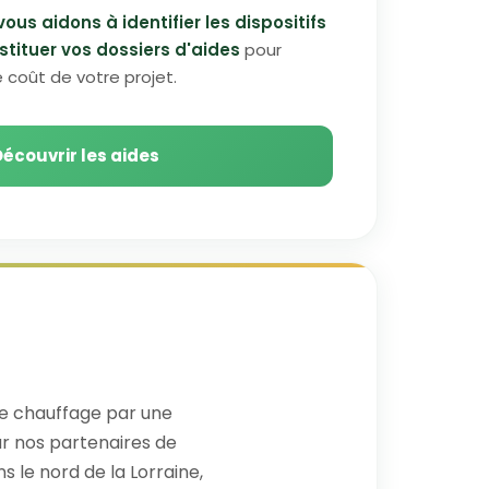
vous aidons à identifier les dispositifs
stituer vos dossiers d'aides
pour
 coût de votre projet.
Découvrir les aides
e chauffage par une
par nos partenaires de
s le nord de la Lorraine,