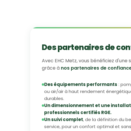
Des partenaires de con
Avec EHC Metz, vous bénéficiez d'une s
grâce à
nos partenaires de confianc
Des équipements performants
: pom
ou air/air à haut rendement énergétique
durables.
Un dimensionnement et une installat
professionnels certifiés RGE.
Un suivi complet
, de la définition du b
service, pour un confort optimal et san