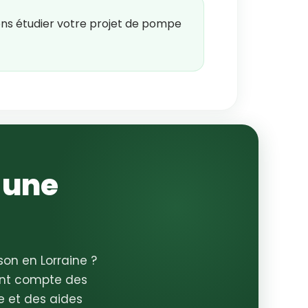
s étudier votre projet de pompe
 une
on en Lorraine ?
ant compte des
e et des aides