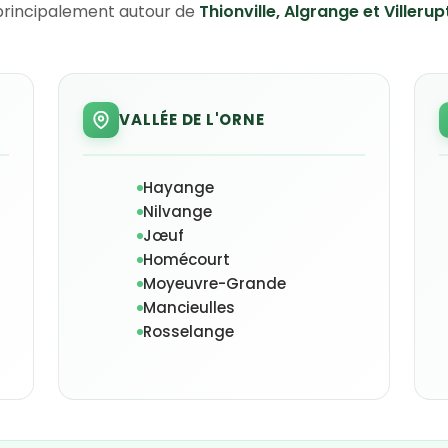
principalement autour de
Thionville, Algrange et Villerup
VALLÉE DE L'ORNE
Hayange
Nilvange
Jœuf
Homécourt
Moyeuvre-Grande
Mancieulles
Rosselange