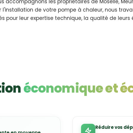
ous accompagnons les propriétaires de Moselle, Meu
 l'installation de votre pompe à chaleur, nous trav
és pour leur expertise technique, la qualité de leurs 
tion
économique et é
Réduire vos dé
sente en moyenne