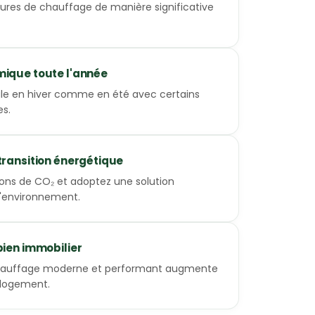
ures de chauffage de manière significative
mique toute l'année
le en hiver comme en été avec certains
es.
 transition énergétique
ions de CO₂ et adoptez une solution
l'environnement.
bien immobilier
hauffage moderne et performant augmente
e logement.