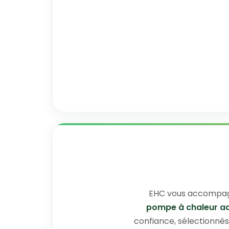
EHC vous accompagn
pompe à chaleur a
confiance, sélectionnés 