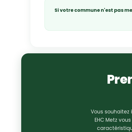
Si votre commune n'est pas men
Pre
Vous souhaitez 
EHC Metz vous
caractéristiq