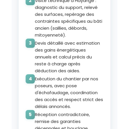
Visite technique à Hayange :
diagnostic du support, relevé
des surfaces, repérage des
contraintes spécifiques au bâti
ancien (saillies, débords,
mitoyenneté).
Devis détaillé avec estimation
des gains énergétiques
annuels et calcul précis du
reste à charge après
déduction des aides.
Exécution du chantier par nos
poseurs, avec pose
d'échafaudage, coordination
des accès et respect strict des
délais annoncés.
Réception contradictoire,
remise des garanties
décennales et bouclage