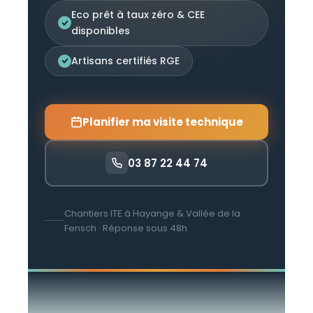
Eco prêt à taux zéro & CEE
disponibles
Artisans certifiés RGE
Planifier ma visite technique
03 87 22 44 74
Chantiers ITE à Hayange & Vallée de la
Fensch · Réponse sous 48h