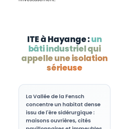
ITE à Hayange :
un
bâti industriel qui
appelle une isolation
sérieuse
La Vallée de la Fensch
concentre un habitat dense
issu de l'ère sidérurgique :
maisons ouvrières, cités
pavillonnaires et immeubles