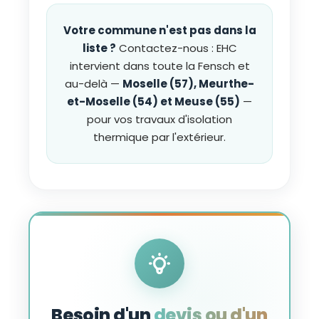
Votre commune n'est pas dans la
liste ?
Contactez-nous : EHC
intervient dans toute la Fensch et
au-delà —
Moselle (57), Meurthe-
et-Moselle (54) et Meuse (55)
—
pour vos travaux d'isolation
thermique par l'extérieur.
Besoin d'un
devis ou d'un