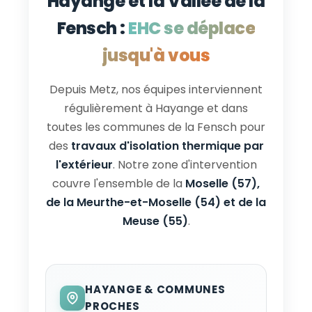
Hayange et la Vallée de la
Fensch :
EHC se déplace
jusqu'à vous
Depuis Metz, nos équipes interviennent
régulièrement à Hayange et dans
toutes les communes de la Fensch pour
des
travaux d'isolation thermique par
l'extérieur
. Notre zone d'intervention
couvre l'ensemble de la
Moselle (57),
de la Meurthe-et-Moselle (54) et de la
Meuse (55)
.
HAYANGE & COMMUNES
PROCHES