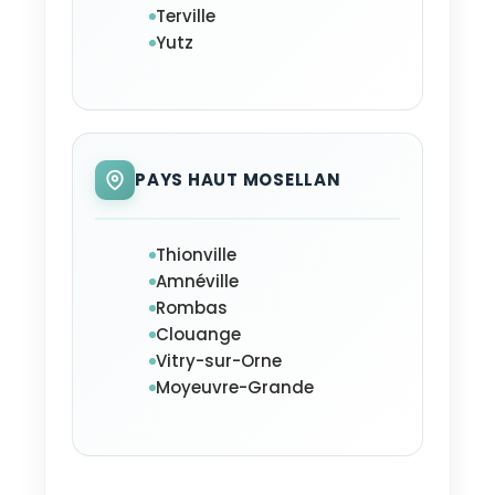
Terville
Yutz
PAYS HAUT MOSELLAN
Thionville
Amnéville
Rombas
Clouange
Vitry-sur-Orne
Moyeuvre-Grande