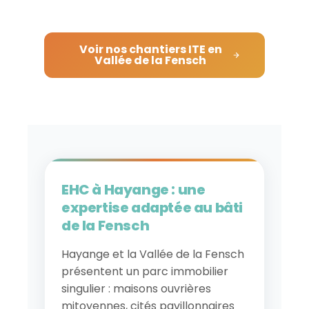
Voir nos chantiers ITE en
Vallée de la Fensch
EHC à Hayange : une
expertise adaptée au bâti
de la Fensch
Hayange et la Vallée de la Fensch
présentent un parc immobilier
singulier : maisons ouvrières
mitoyennes, cités pavillonnaires