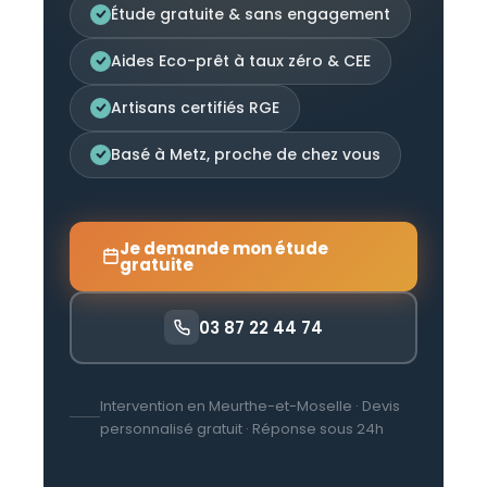
Étude gratuite & sans engagement
Aides Eco-prêt à taux zéro & CEE
Artisans certifiés RGE
Basé à Metz, proche de chez vous
Je demande mon étude
gratuite
03 87 22 44 74
Intervention en Meurthe-et-Moselle · Devis
personnalisé gratuit · Réponse sous 24h