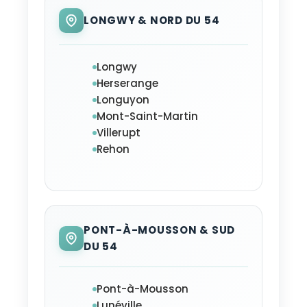
LONGWY & NORD DU 54
Longwy
Herserange
Longuyon
Mont-Saint-Martin
Villerupt
Rehon
PONT-À-MOUSSON & SUD
DU 54
Pont-à-Mousson
Lunéville