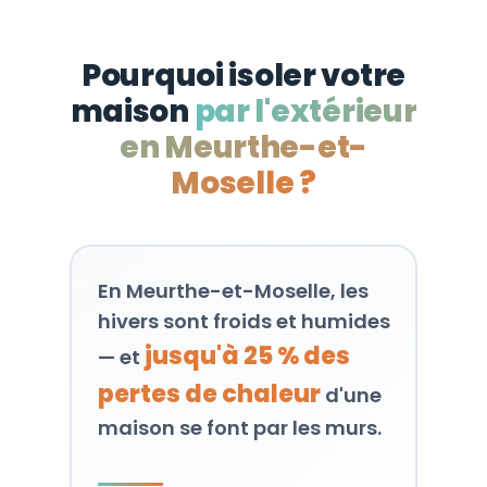
Pourquoi isoler votre
maison
par l'extérieur
en Meurthe-et-
Moselle ?
En Meurthe-et-Moselle, les
hivers sont froids et humides
jusqu'à 25 % des
— et
pertes de chaleur
d'une
maison se font par les murs.