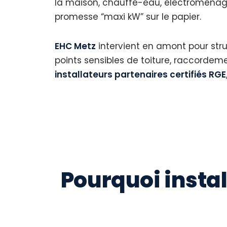
la maison, chauffe-eau, électroménage
promesse “maxi kW” sur le papier.
EHC Metz
intervient en amont pour stru
points sensibles de toiture, raccordeme
installateurs partenaires certifiés RGE
Pourquoi insta