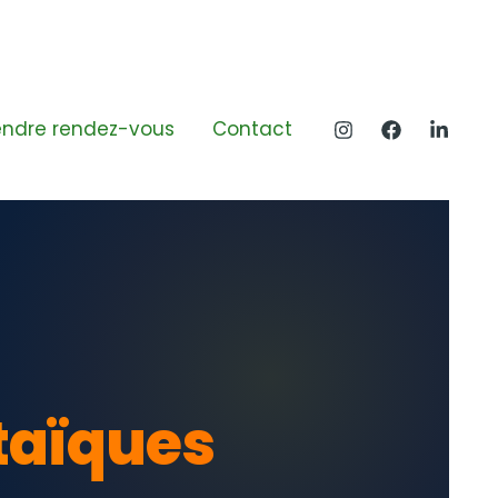
endre rendez-vous
Contact
taïques