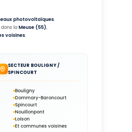
eaux photovoltaïques
.
 dans la
Meuse (55)
,
 voisines
.
SECTEUR BOULIGNY /
SPINCOURT
Bouligny
Dommary-Baroncourt
Spincourt
Nouillonpont
Loison
Et communes voisines