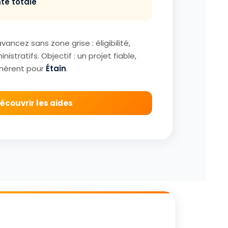
te totale
avancez sans zone grise : éligibilité,
nistratifs. Objectif : un projet fiable,
hérent pour
Étain
.
écouvrir les aides