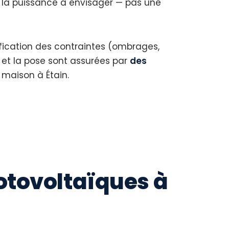
 la puissance à envisager — pas une
ification des contraintes (ombrages,
e et la pose sont assurées par
des
 maison à Étain.
otovoltaïques à