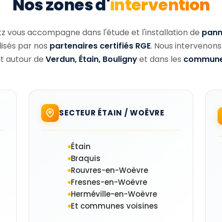
Nos zones d'
intervention
z vous accompagne dans l'étude et l'installation de
pann
lisés par nos
partenaires certifiés RGE
. Nous intervenons
 autour de
Verdun, Étain, Bouligny
et dans les
communes
SECTEUR ÉTAIN / WOËVRE
Étain
Braquis
Rouvres-en-Woëvre
Fresnes-en-Woëvre
Herméville-en-Woëvre
Et communes voisines