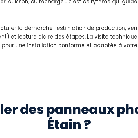
r, cuisson, ou recharge… c’est ce rythme qui guide
cturer la démarche : estimation de production, vér
nt) et lecture claire des étapes. La visite techniqu
, pour une installation conforme et adaptée à votre
ller des panneaux ph
Étain ?