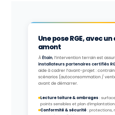
Une pose RGE, avec un
amont
À
Étain
, l’intervention terrain est ass
installateurs partenaires certifiés R
aide à cadrer l’avant-projet : contrainte
scénarios (autoconsommation / vente)
avant de démarrer.
Lecture toiture & ombrages
: surfac
points sensibles et plan d’implantation
Conformité & sécurité
: protections,