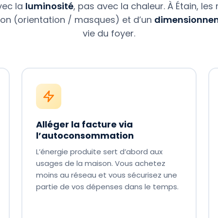
vec la
luminosité
, pas avec la chaleur. À Étain, le
tion (orientation / masques) et d’un
dimensionne
vie du foyer.
Alléger la facture via
l’autoconsommation
L’énergie produite sert d’abord aux
usages de la maison. Vous achetez
moins au réseau et vous sécurisez une
partie de vos dépenses dans le temps.