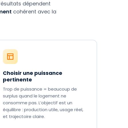
s résultats dépendent
ment
cohérent avec la
Choisir une puissance
pertinente
Trop de puissance = beaucoup de
surplus quand le logement ne
consomme pas. L’objectif est un
équilibre : production utile, usage réel,
et trajectoire claire.