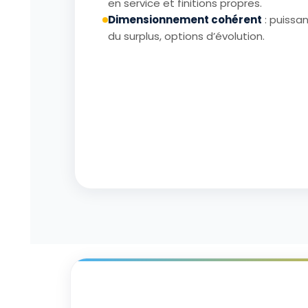
en service et finitions propres.
Dimensionnement cohérent
: puissa
du surplus, options d’évolution.