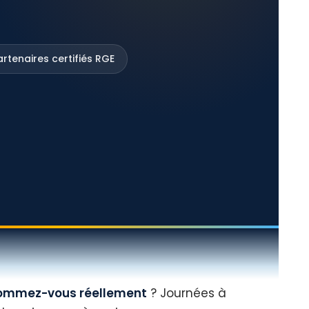
rtenaires certifiés RGE
ommez-vous réellement
? Journées à