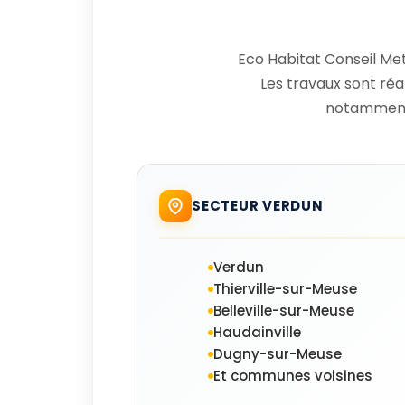
Eco Habitat Conseil Met
Les travaux sont réa
notamment
SECTEUR VERDUN
Verdun
Thierville-sur-Meuse
Belleville-sur-Meuse
Haudainville
Dugny-sur-Meuse
Et communes voisines