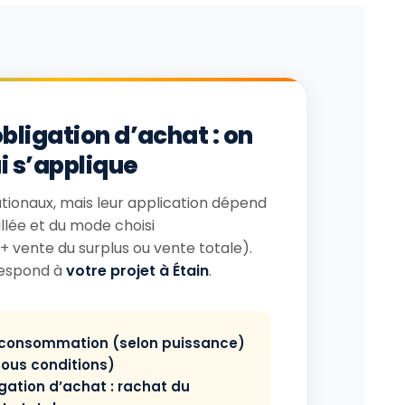
bligation d’achat : on
ui s’applique
nationaux, mais leur application dépend
llée et du mode choisi
vente du surplus ou vente totale).
rrespond à
votre projet à Étain
.
oconsommation (selon puissance)
sous conditions)
gation d’achat : rachat du