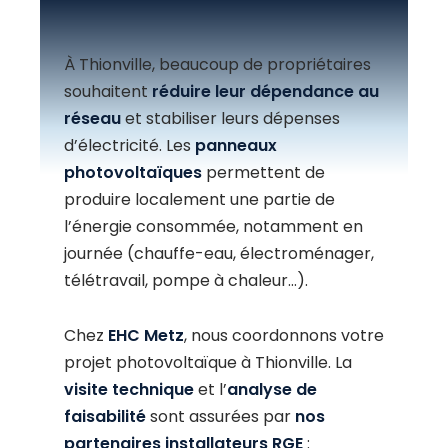
À Thionville, beaucoup de propriétaires
souhaitent
réduire leur dépendance au
réseau
et stabiliser leurs dépenses
d’électricité. Les
panneaux
photovoltaïques
permettent de
produire localement une partie de
l’énergie consommée, notamment en
journée (chauffe-eau, électroménager,
télétravail, pompe à chaleur…).
Chez
EHC Metz
, nous coordonnons votre
projet photovoltaïque à Thionville. La
visite technique
et l’
analyse de
faisabilité
sont assurées par
nos
partenaires installateurs RGE
: