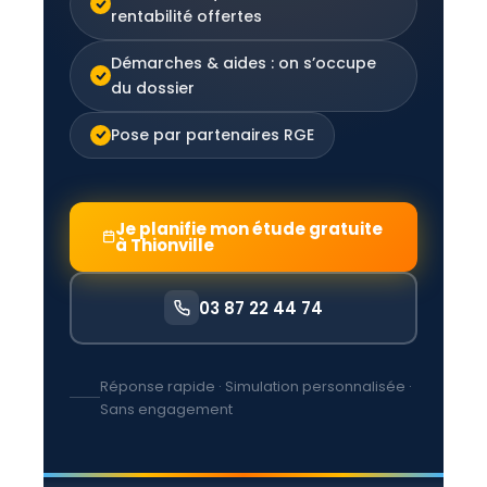
rentabilité offertes
Démarches & aides : on s’occupe
du dossier
Pose par partenaires RGE
Je planifie mon étude gratuite
à Thionville
03 87 22 44 74
Réponse rapide · Simulation personnalisée ·
Sans engagement