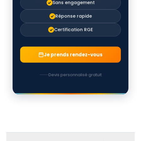
Sans engagement
Réponse rapide
Certification RGE
Je prends rendez-vous
Devis personnalisé gratuit