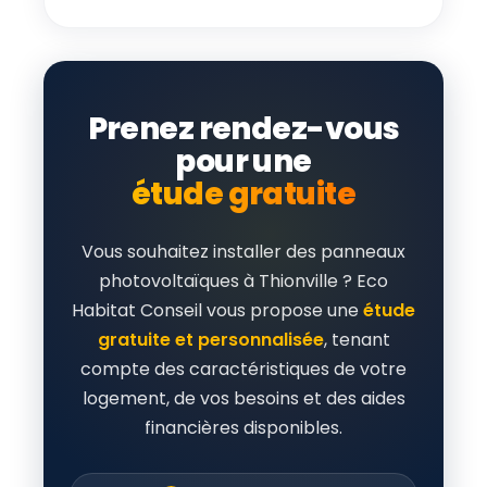
Prenez rendez-vous
pour une
étude gratuite
Vous souhaitez installer des panneaux
photovoltaïques à Thionville ? Eco
Habitat Conseil vous propose une
étude
gratuite et personnalisée
, tenant
compte des caractéristiques de votre
logement, de vos besoins et des aides
financières disponibles.