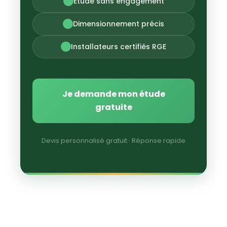
Étude sans engagement
Dimensionnement précis
Installateurs certifiés RGE
Je demande mon étude
gratuite
Devis personnalisé gratuit · Réponse rapide