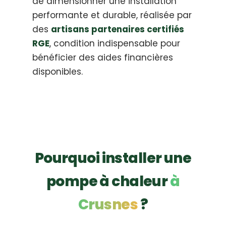
de dimensionner une installation
performante et durable, réalisée par
des
artisans partenaires certifiés
RGE
, condition indispensable pour
bénéficier des aides financières
disponibles.
Pourquoi installer une
pompe à chaleur
à
Crusnes
?