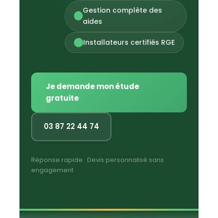
Gestion complète des
aides
Installateurs certifiés RGE
Je demande mon étude
gratuite
03 87 22 44 74
Réponse rapide · Devis personnalisé sans
engagement