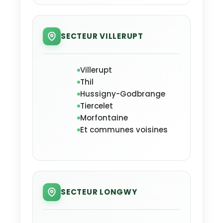
SECTEUR VILLERUPT
Villerupt
Thil
Hussigny-Godbrange
Tiercelet
Morfontaine
Et communes voisines
SECTEUR LONGWY