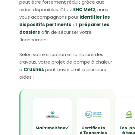
peut être fortement réduit grâce aux
aides disponibles. Chez
EHC Metz
, nous
vous accompagnons pour
identifier les
dispositifs pertinents
et
préparer les
dossiers
afin de sécuriser votre
financement.
Selon votre situation et la nature des
travaux, votre projet de pompe à chaleur
à
Crusnes
peut ouvrir droit à plusieurs
aides :
MaPrimeRénov'
Certificats
Éco-pr
d'Économies
à tau