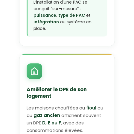
L’installation d’une PAC se
conçoit “sur-mesure” :
puissance
,
type de PAC
et
intégration
au système en
place.
Améliorer le DPE de son
logement
Les maisons chauffées au
fioul
ou
au
gaz ancien
affichent souvent
un DPE
D, E ou F
, avec des
consommations élevées.