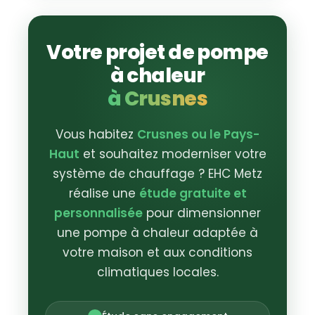
Votre projet de pompe
à chaleur
à Crusnes
Vous habitez
Crusnes ou le Pays-
Haut
et souhaitez moderniser votre
système de chauffage ? EHC Metz
réalise une
étude gratuite et
personnalisée
pour dimensionner
une pompe à chaleur adaptée à
votre maison et aux conditions
climatiques locales.