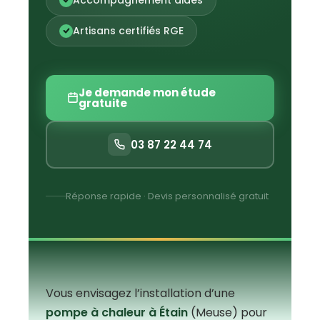
Artisans certifiés RGE
Je demande mon étude
gratuite
03 87 22 44 74
Réponse rapide · Devis personnalisé gratuit
Vous envisagez l’installation d’une
pompe à chaleur à Étain
(Meuse) pour