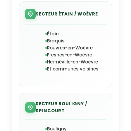
SECTEUR ÉTAIN / WOËVRE
Étain
Braquis
Rouvres-en-Woëvre
Fresnes-en-Woëvre
Herméville-en-Woëvre
Et communes voisines
SECTEUR BOULIGNY /
SPINCOURT
Bouligny