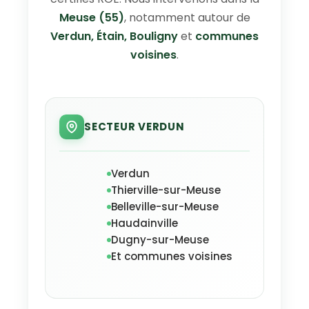
Meuse (55)
, notamment autour de
Verdun, Étain, Bouligny
et
communes
voisines
.
SECTEUR VERDUN
Verdun
Thierville-sur-Meuse
Belleville-sur-Meuse
Haudainville
Dugny-sur-Meuse
Et communes voisines