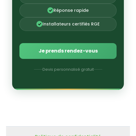
Réponse rapide
Installateurs certifiés RGE
Je prends rendez-vous
Devis personnalisé gratuit