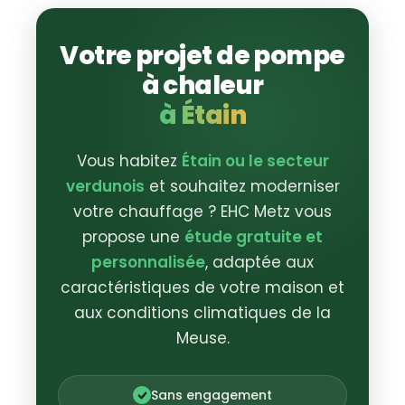
Votre projet de pompe
à chaleur
à Étain
Vous habitez
Étain ou le secteur
verdunois
et souhaitez moderniser
votre chauffage ? EHC Metz vous
propose une
étude gratuite et
personnalisée
, adaptée aux
caractéristiques de votre maison et
aux conditions climatiques de la
Meuse.
Sans engagement