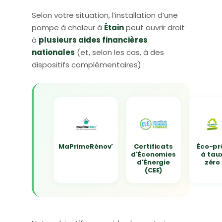
Selon votre situation, l’installation d’une
pompe à chaleur à
Étain
peut ouvrir droit
à
plusieurs aides financières
nationales
(et, selon les cas, à des
dispositifs complémentaires) :
MaPrimeRénov'
Certificats
Éco-pr
d'Économies
à tau
d'Énergie
zéro
(CEE)